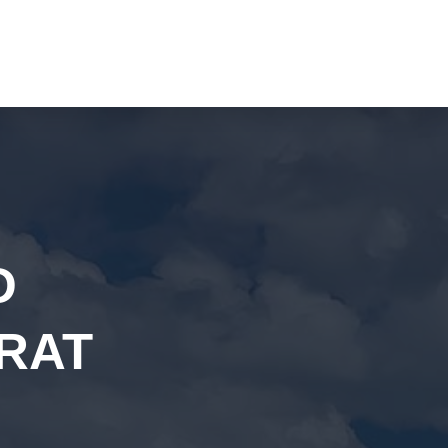
D
RAT