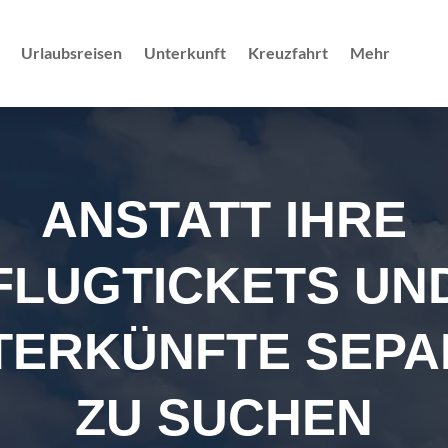
Urlaubsreisen
Unterkunft
Kreuzfahrt
Mehr
ANSTATT IHRE
FLUGTICKETS UN
TERKÜNFTE SEPA
ZU SUCHEN