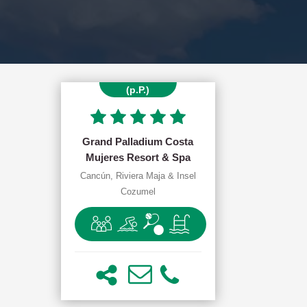
ab 1419.00 €
(p.P.)
Grand Palladium Costa
Mujeres Resort & Spa
Cancún, Riviera Maja & Insel
Cozumel