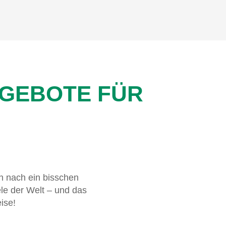
NGEBOTE FÜR
h nach ein bisschen
le der Welt – und das
ise!