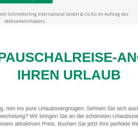
mt Schmetterling International GmbH & Co.KG im Auftrag des
Webseiteninhabers.
 PAUSCHALREISE-A
IHREN URLAUB
g, rein ins pure Urlaubsvergnügen: Sehnen Sie sich auc
chslung? Wir bringen Sie an die schönsten Urlaubszie
einem attraktiven Preis. Buchen Sie jetzt Ihre perfekte Re