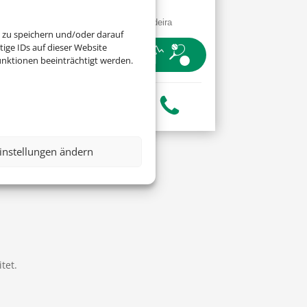
Only
Funchal, Madeira
 zu speichern und/oder darauf
ige IDs auf dieser Website
nktionen beeinträchtigt werden.
instellungen ändern
tet.