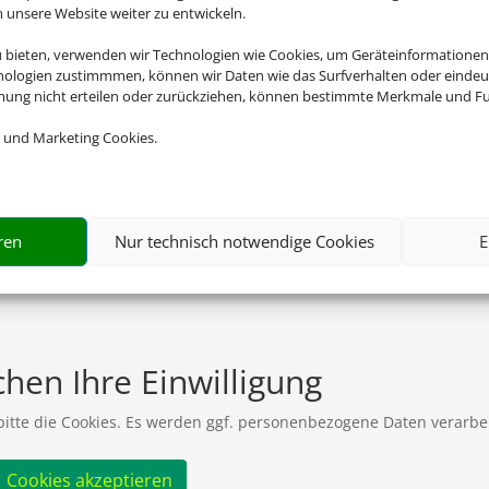
nsere Website weiter zu entwickeln.
u bieten, verwenden wir Technologien wie Cookies, um Geräteinformationen
nologien zustimmmen, können wir Daten wie das Surfverhalten oder eindeut
mmung nicht erteilen oder zurückziehen, können bestimmte Merkmale und Fu
 und Marketing Cookies.
ren
Nur technisch notwendige Cookies
E
hen Ihre Einwilligung
 bitte die Cookies. Es werden ggf. personenbezogene Daten verarbei
Cookies akzeptieren