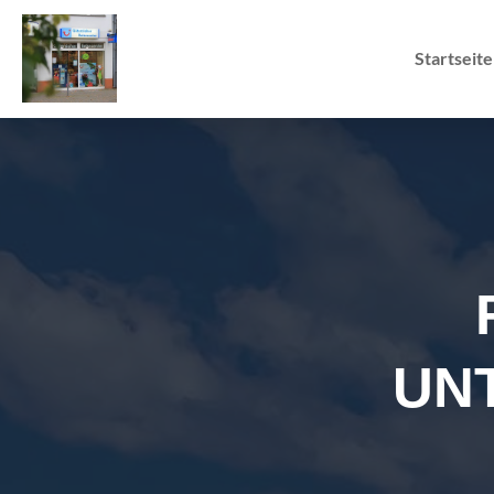
Startseite
UN